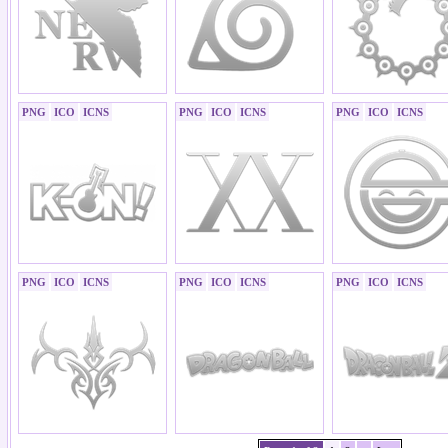
PNG
ICO
ICNS
PNG
ICO
ICNS
PNG
ICO
ICNS
PNG
ICO
ICNS
PNG
ICO
ICNS
PNG
ICO
ICNS