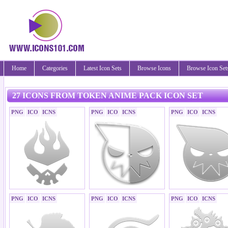
Home
Categories
Latest Icon Sets
Browse Icons
Browse Icon Set
27 ICONS FROM TOKEN ANIME PACK ICON SET
PNG
ICO
ICNS
PNG
ICO
ICNS
PNG
ICO
ICNS
PNG
ICO
ICNS
PNG
ICO
ICNS
PNG
ICO
ICNS