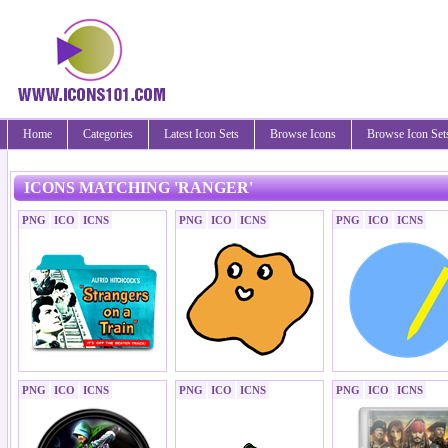
Home
Categories
Latest Icon Sets
Browse Icons
Browse Icon Set
ICONS MATCHING 'RANGER'
PNG
ICO
ICNS
PNG
ICO
ICNS
PNG
ICO
ICNS
PNG
ICO
ICNS
PNG
ICO
ICNS
PNG
ICO
ICNS