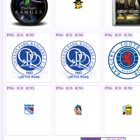
PNG
ICO
ICNS
PNG
ICO
ICNS
PNG
ICO
ICNS
PNG
ICO
ICNS
PNG
ICO
ICNS
PNG
ICO
ICNS