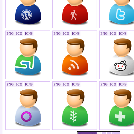
PNG
ICO
ICNS
PNG
ICO
ICNS
PNG
ICO
ICNS
PNG
ICO
ICNS
PNG
ICO
ICNS
PNG
ICO
ICNS