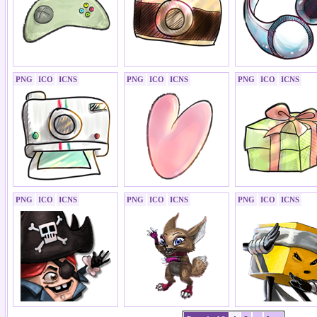
PNG
ICO
ICNS
PNG
ICO
ICNS
PNG
ICO
ICNS
PNG
ICO
ICNS
PNG
ICO
ICNS
PNG
ICO
ICNS