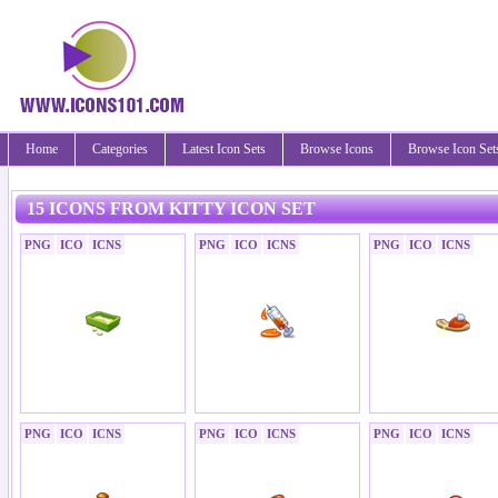
Home
Categories
Latest Icon Sets
Browse Icons
Browse Icon Set
15 ICONS FROM KITTY ICON SET
PNG
ICO
ICNS
PNG
ICO
ICNS
PNG
ICO
ICNS
PNG
ICO
ICNS
PNG
ICO
ICNS
PNG
ICO
ICNS