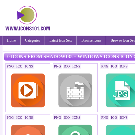
Home
Categories
Latest Icon Sets
Browse Icons
Browse Icon Set
0 ICONS FROM SHADOW135 ~ WINDOWS ICONS ICON 
PNG
ICO
ICNS
PNG
ICO
ICNS
PNG
ICO
ICNS
PNG
ICO
ICNS
PNG
ICO
ICNS
PNG
ICO
ICNS