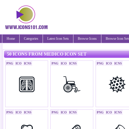
Home
Categories
Latest Icon Sets
Browse Icons
Browse Icon Set
50 ICONS FROM MEDICO ICON SET
PNG
ICO
ICNS
PNG
ICO
ICNS
PNG
ICO
ICNS
PNG
ICO
ICNS
PNG
ICO
ICNS
PNG
ICO
ICNS