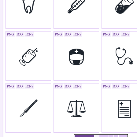
PNG
ICO
ICNS
PNG
ICO
ICNS
PNG
ICO
ICNS
PNG
ICO
ICNS
PNG
ICO
ICNS
PNG
ICO
ICNS